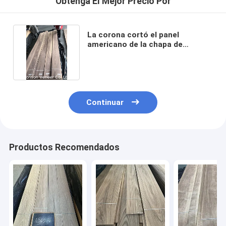
Obtenga El Mejor Precio Por
La corona cortó el panel
americano de la chapa de
madera de la nuez grado B
Continuar
Productos Recomendados