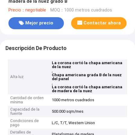
madera de la nuez grado B
Precio：negotiable
MOQ：1000 metros cuadrados
Mejor precio
Contactar ahora
Descripción De Producto
La corona cortó la chapa americana
de la nuez
,
Chapa americana grada B de la nuez
Alta luz
del panel
,
La corona cortó la chapa americana
de madera de la nuez
Cantidad de orden
1000 metros cuadrados
mínima
Capacidad de la
500.000 sqm/mes
fuente
Condiciones de
L/C, T/T, Western Union
pago
Detalles de
Plataformas de madera