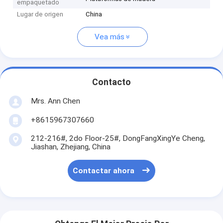
empaquetado
Lugar de origen
China
Vea más
Contacto
Mrs. Ann Chen
+8615967307660
212-216#, 2do Floor-25#, DongFangXingYe Cheng,
Jiashan, Zhejiang, China
Contactar ahora