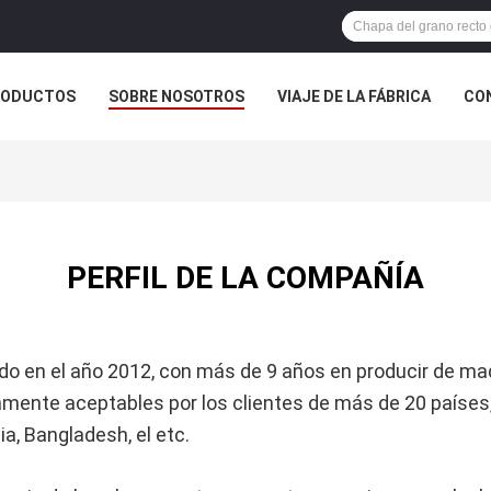
RODUCTOS
SOBRE NOSOTROS
VIAJE DE LA FÁBRICA
CO
CASOS
PERFIL DE LA COMPAÑÍA
do en el año 2012, con más de 9 años en producir de mad
nte aceptables por los clientes de más de 20 países, c
a, Bangladesh, el etc.