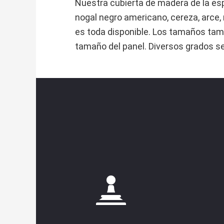
Nuestra cubierta de madera de la esp
nogal negro americano, cereza, arce, 
es toda disponible. Los tamaños tam
tamaño del panel. Diversos grados se