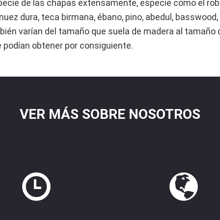
ecie de las chapas extensamente, especie como el roble 
nuez dura, teca birmana, ébano, pino, abedul, basswood, m
bién varían del tamaño que suela de madera al tamaño d
 podían obtener por consiguiente.
VER MÁS SOBRE NOSOTROS