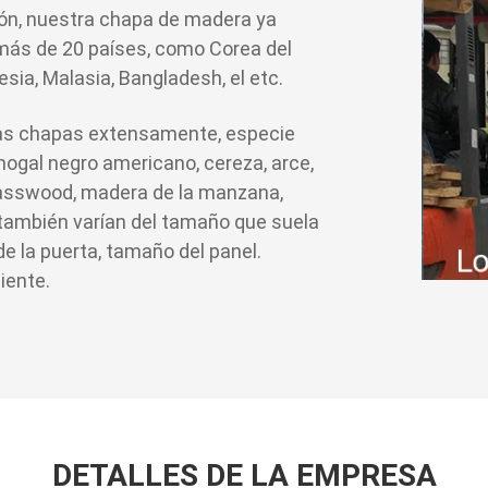
ión, nuestra chapa de madera ya
más de 20 países, como Corea del
esia, Malasia, Bangladesh, el etc.
las chapas extensamente, especie
 nogal negro americano, cereza, arce,
 basswood, madera de la manzana,
s también varían del tamaño que suela
 la puerta, tamaño del panel.
iente.
DETALLES DE LA EMPRESA