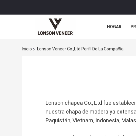
HOGAR
P
NOTICIAS
Inicio
Lonson Veneer Co.,Ltd Perfil De La Compañía
Lonson chapea Co., Ltd fue estableci
nuestra chapa de madera ya extensame
Paquistán, Vietnam, Indonesia, Malasi