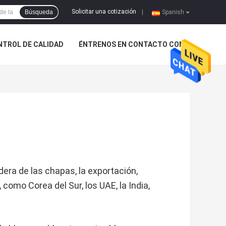
Solicitar una cotización
Búsqueda
|
Spanish
NTROL DE CALIDAD
ÉNTRENOS EN CONTACTO CON
era de las chapas, la exportación,
omo Corea del Sur, los UAE, la India,