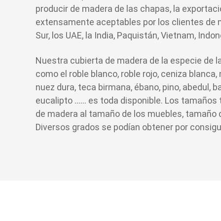
producir de madera de las chapas, la exportac
extensamente aceptables por los clientes de 
Sur, los UAE, la India, Paquistán, Vietnam, Indon
Nuestra cubierta de madera de la especie de 
como el roble blanco, roble rojo, ceniza blanca,
nuez dura, teca birmana, ébano, pino, abedul,
eucalipto ...... es toda disponible. Los tamaño
de madera al tamaño de los muebles, tamaño de
Diversos grados se podían obtener por consigu