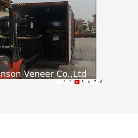
1
2
3
4
5
6
7
8