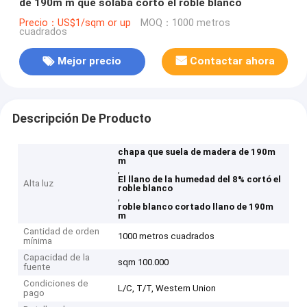
de 190m m que solaba cortó el roble blanco
Precio：US$1/sqm or up
MOQ：1000 metros
cuadrados
Mejor precio
Contactar ahora
Descripción De Producto
chapa que suela de madera de 190m
m
,
El llano de la humedad del 8% cortó el
Alta luz
roble blanco
,
roble blanco cortado llano de 190m
m
Cantidad de orden
1000 metros cuadrados
mínima
Capacidad de la
sqm 100.000
fuente
Condiciones de
L/C, T/T, Western Union
pago