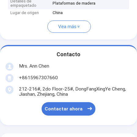
Detalles de
Plataformas de madera
empaquetado
Lugar de origen
China
Vea más
Contacto
Mrs. Ann Chen
+8615967307660
212-216#, 2do Floor-25#, DongFangXingYe Cheng,
Jiashan, Zhejiang, China
Contactar ahora